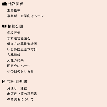
進路関係
進路指導
事業所・企業向けページ
情報公開
学校評価
学校運営協議会
働き方改革推進計画
いじめ防止基本方針
入札情報
入札の結果
同窓会のページ
その他のおしらせ
広報･証明書
お便り・通信
出席停止等の証明書
教育実習について